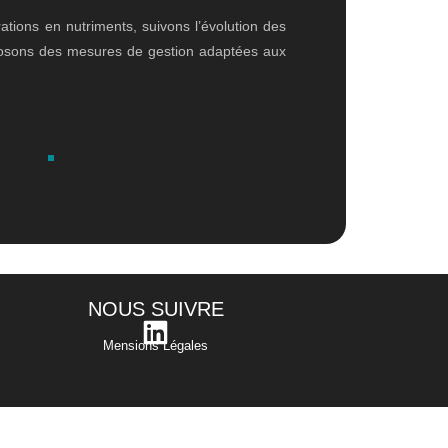
tions en nutriments, suivons l’évolution des
osons des mesures de gestion adaptées aux
NOUS SUIVRE
Mensions Légales