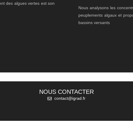
t des algues vertes est son
Nous analysons les concentra
peuplements algaux et prop
bassins versants
NOUS CONTACTER
contact@igrad.fr