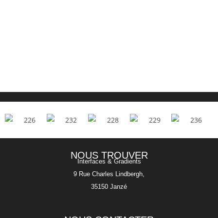
NOUS TROUVER
Interfaces & Gradients
9 Rue Charles Lindbergh,
35150 Janzé