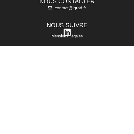
NOUS CONTACTER
contact@igrad.fr
NOUS SUIVRE
Mensions Légales