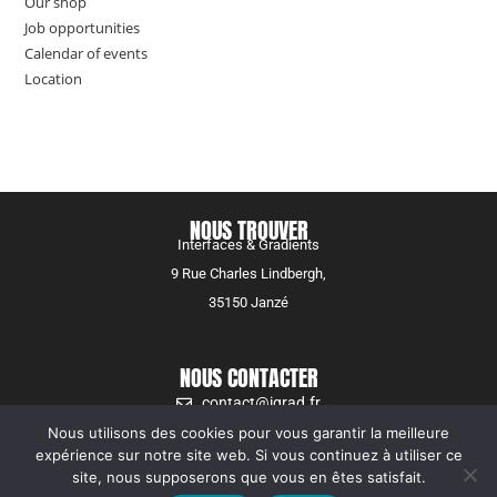
Our shop
Job opportunities
Calendar of events
Location
NOUS TROUVER
Interfaces & Gradients
9 Rue Charles Lindbergh,
35150 Janzé
NOUS CONTACTER
contact@igrad.fr
Nous utilisons des cookies pour vous garantir la meilleure
expérience sur notre site web. Si vous continuez à utiliser ce
NOUS SUIVRE
site, nous supposerons que vous en êtes satisfait.