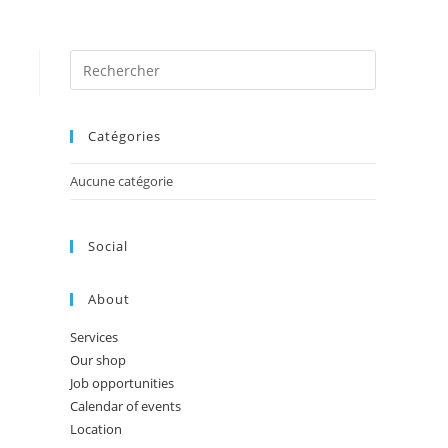
Nos Formations
Retours d’expérience
Contact
Catégories
Aucune catégorie
Social
About
Services
Our shop
Job opportunities
Calendar of events
Location